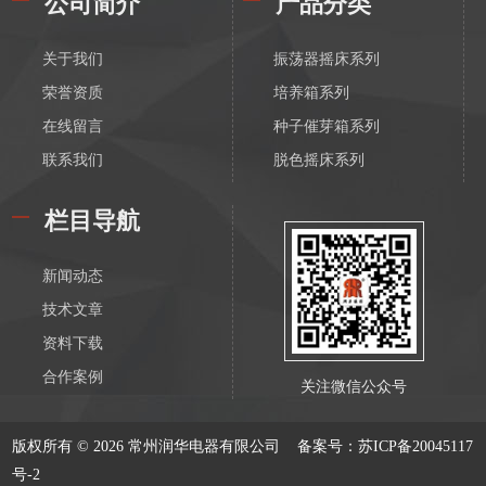
公司简介
产品分类
关于我们
振荡器摇床系列
荣誉资质
培养箱系列
在线留言
种子催芽箱系列
联系我们
脱色摇床系列
漩涡振荡混匀器系列
栏目导航
恒温磁力搅拌器系列
电动搅拌器系列
新闻动态
离心机系列
技术文章
水浴锅系列
资料下载
油浴锅系列
合作案例
关注微信公众号
恒温水箱系列
低温恒温槽系列
版权所有 © 2026 常州润华电器有限公司
备案号：苏ICP备20045117
血液溶浆器系列
号-2