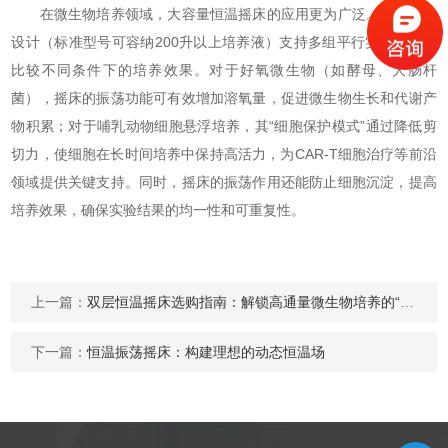
在微生物培养领域，大容量恒温摇床的应用更为广泛。其大容量
设计（标准型号可容纳200升以上培养液）支持多组平行实验，快速
比较不同条件下的培养效果。对于好氧微生物（如酵母、大肠杆
菌），摇床的振荡功能可有效增加溶氧量，促进微生物生长和代谢产
物积累；对于哺乳动物细胞悬浮培养，其“细胞保护模式”通过降低剪
切力，使细胞在长时间培养中保持高活力，为CAR-T细胞治疗等前沿
领域提供关键支持。同时，摇床的振荡作用还能防止细胞沉淀，提高
培养效果，确保实验结果的均一性和可重复性。
上一篇：
双层恒温摇床选购指南：解锁高通量微生物培养的“动力心脏”
下一篇：
恒温振荡摇床：构建理想的动态恒温场