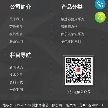
公司简介
产品分类
关于我们
振荡器摇床系列
荣誉资质
培养箱系列
在线留言
种子催芽箱系列
联系我们
脱色摇床系列
漩涡振荡混匀器系列
栏目导航
恒温磁力搅拌器系列
电动搅拌器系列
新闻动态
离心机系列
技术文章
水浴锅系列
资料下载
油浴锅系列
合作案例
关注微信公众号
恒温水箱系列
低温恒温槽系列
版权所有 © 2026 常州润华电器有限公司
备案号：苏ICP备20045117