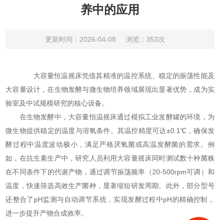
养中的应用
更新时间：2026-04-08
浏览：353次
大容量恒温摇床凭借其精准的温控系统、稳定的振荡性能及
大容量设计，在生物发酵与微生物培养领域展现出显著优势，成为实
验室及中试规模研究的核心设备。
在生物发酵中，大容量恒温摇床通过模拟工业发酵罐的环境，为
微生物提供稳定的温度与溶氧条件。其温控精度可达±0.1℃，确保发
酵过程中温度波动极小，满足严格厌氧菌或高温发酵菌的需求。例
如，在抗生素生产中，研究人员利用大容量摇床同时测试数十种菌株
在不同条件下的代谢产物，通过调节振荡频率（20-500rpm可调）和
温度，快速筛选高效生产菌种，显著缩短研发周期。此外，部分型号
还整合了pH监测与自动调节系统，实现发酵过程中pH的精确控制，
进一步提升产物合成效率。