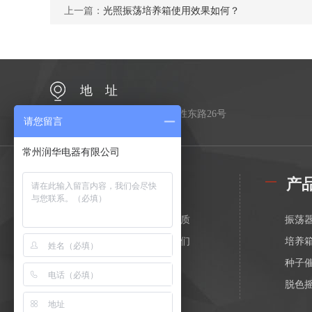
上一篇：
光照振荡培养箱使用效果如何？
地 址
江苏省常州市金坛区金胜东路26号
请您留言
常州润华电器有限公司
公司简介
产
关于我们
荣誉资质
振荡
在线留言
联系我们
培养
种子
脱色
漩涡