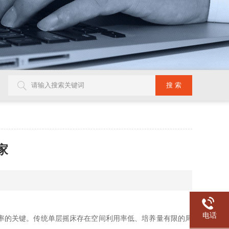
家
电话
率的关键。传统单层摇床存在空间利用率低、培养量有限的局