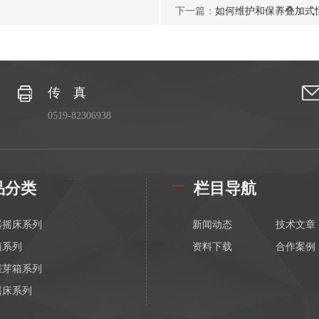
下一篇：
如何维护和保养叠加式
传 真
0519-82306938
品分类
栏目导航
器摇床系列
新闻动态
技术文章
箱系列
资料下载
合作案例
催芽箱系列
摇床系列
振荡混匀器系列