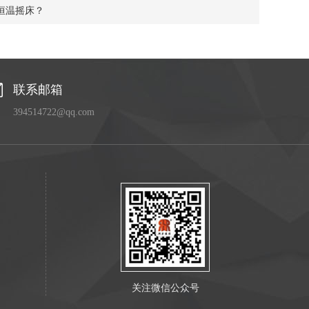
恒温摇床？
联系邮箱
394514722@qq.com
关注微信公众号