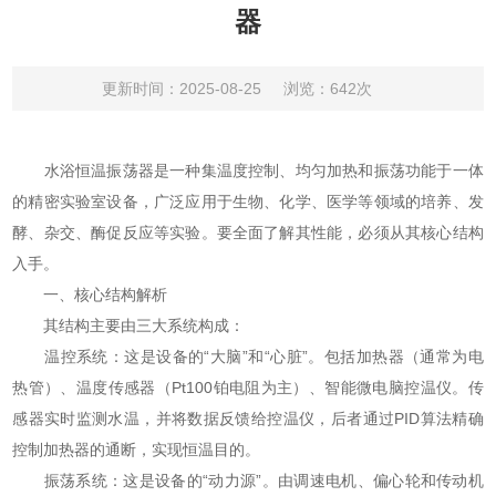
器
更新时间：2025-08-25
浏览：642次
水浴恒温振荡器是一种集温度控制、均匀加热和振荡功能于一体
的精密实验室设备，广泛应用于生物、化学、医学等领域的培养、发
酵、杂交、酶促反应等实验。要全面了解其性能，必须从其核心结构
入手。
一、核心结构解析
其结构主要由三大系统构成：
温控系统：这是设备的“大脑”和“心脏”。包括加热器（通常为电
热管）、温度传感器（Pt100铂电阻为主）、智能微电脑控温仪。传
感器实时监测水温，并将数据反馈给控温仪，后者通过PID算法精确
控制加热器的通断，实现恒温目的。
振荡系统：这是设备的“动力源”。由调速电机、偏心轮和传动机