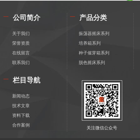
公司简介
产品分类
关于我们
振荡器摇床系列
荣誉资质
培养箱系列
在线留言
种子催芽箱系列
联系我们
脱色摇床系列
漩涡振荡混匀器系列
栏目导航
恒温磁力搅拌器系列
电动搅拌器系列
新闻动态
离心机系列
技术文章
水浴锅系列
资料下载
油浴锅系列
合作案例
关注微信公众号
恒温水箱系列