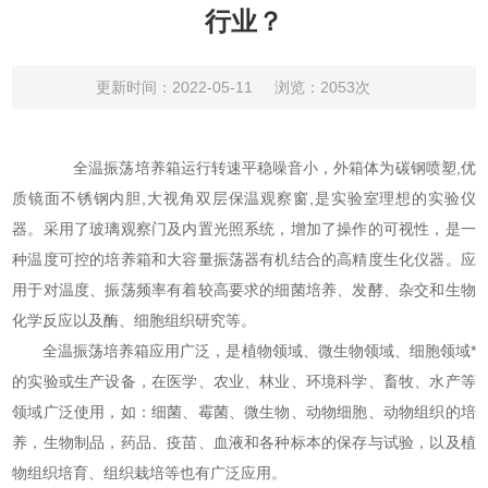
行业？
更新时间：2022-05-11
浏览：2053次
全温振荡培养箱
运行转速平稳噪音小，外箱体为碳钢喷塑,优
质镜面不锈钢内胆,大视角双层保温观察窗,是实验室理想的实验仪
器。采用了玻璃观察门及内置光照系统，增加了操作的可视性，是一
种温度可控的培养箱和大容量振荡器有机结合的高精度生化仪器。应
用于对温度、振荡频率有着较高要求的细菌培养、发酵、杂交和生物
化学反应以及酶、细胞组织研究等。
全温振荡培养箱应用广泛，是植物领域、微生物领域、细胞领域*
的实验或生产设备，在医学、农业、林业、环境科学、畜牧、水产等
领域广泛使用，如：细菌、霉菌、微生物、动物细胞、动物组织的培
养，生物制品，药品、疫苗、血液和各种标本的保存与试验，以及植
物组织培育、组织栽培等也有广泛应用。