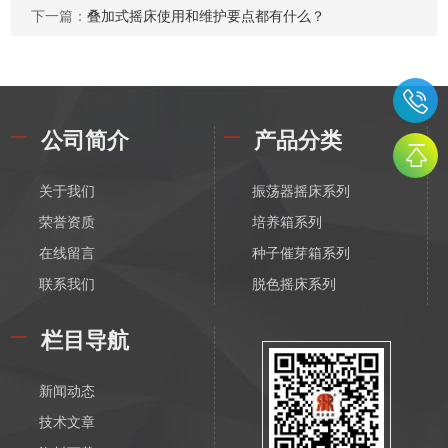
下一篇：
叠加式摇床使用和维护要点都有什么？
公司简介
产品分类
关于我们
振荡器摇床系列
荣誉资质
培养箱系列
在线留言
种子催芽箱系列
联系我们
脱色摇床系列
漩涡振荡混匀器系列
栏目导航
恒温磁力搅拌器系列
电动搅拌器系列
新闻动态
离心机系列
技术文章
水浴锅系列