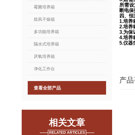
所需设
霉菌培养箱
断电保
四、
恒
鼓风干燥箱
1.培
2.培
多功能培养箱
3.为
4.培
5.仪
隔水式培养箱
厌氧培养箱
净化工作台
产品
查看全部产品
相关文章
RELATED ARTICLES