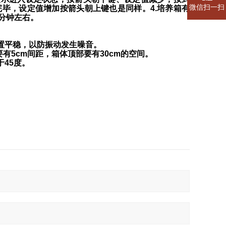
微信扫一扫
完毕，设定值增加按箭头朝上键也是同样。4.培养箱有
分钟左右。
置平稳，以防振动发生噪音。
要有5cm间距，箱体顶部要有30cm的空间。
45度。