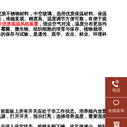
优质不锈钢材料，中空玻璃，选用优质保温材料、保温
示，准确直观、精度高、温度调节方便可靠，有便于观
只优质
高温
风机装置
，强迫空气对流，温度分布更加均
、霉菌、微生物、组织细胞的培育与保存、植物栽培、
本的保存与试验，是遗传、医学、农业、林业、环境科
电话
在线咨询
用前面板上所有开关应处于非工作状态。培养箱内放置
电源，打开开关，指示灯亮；选择培养温度，需要湿度
，表示进入设定状态，按箭头朝下键、设定值减少，按到