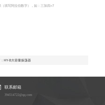
果（填写阿拉伯数字），如：三加四=7
篇：
HY-B大容量振荡器
联系邮箱
394514722@qq.com