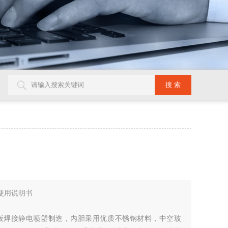
箱使用说明书
板焊接静电喷塑制造，内胆采用优质不锈钢材料，中空玻