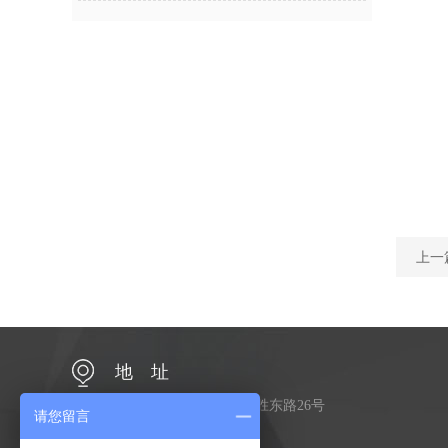
上一
地 址
江苏省常州市金坛区金胜东路26号
请您留言