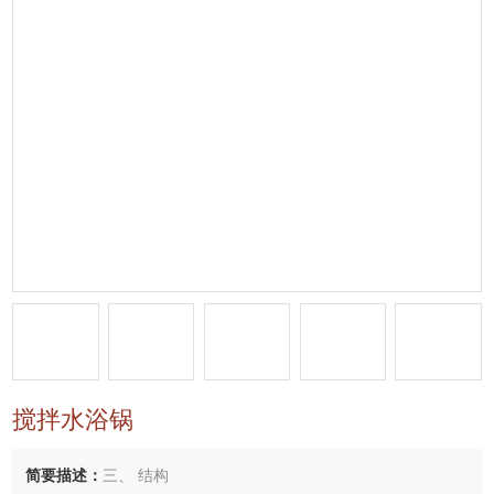
搅拌水浴锅
简要描述：
三、 结构