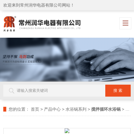
欢迎来到常州润华电器有限公司网站！
您的位置：
首页
>
产品中心
>
水浴锅系列
>
搅拌循环水浴锅
> YSJ-2A搅拌水浴锅