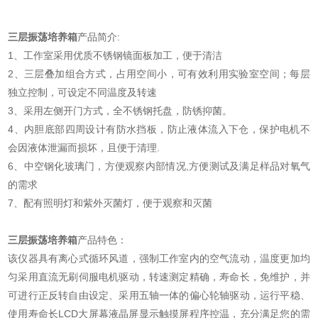
三层振荡培养箱
产品简介:
1、工作室采用优质不锈钢镜面板加工，便于清洁
2、三层叠加组合方式，占用空间小，可有效利用实验室空间；每层
独立控制，可设定不同温度及转速
3、采用左侧开门方式，全不锈钢托盘，防锈抑菌。
4、内胆底部四周设计有防水挡板，防止液体流入下仓，保护电机不
会因液体泄漏而损坏，且便于清理.
6、中空钢化玻璃门，方便观察内部情况,方便测试及满足样品对氧气
的需求
7、配有照明灯和紫外灭菌灯，便于观察和灭菌
三层振荡培养箱
产品特色：
该仪器具有离心式循环风道，强制工作室内的空气流动，温度更加均
匀采用直流无刷伺服电机驱动，转速测定精确，寿命长，免维护，并
可进行正反转自由设定、采用五轴一体的偏心轮轴驱动，运行平稳、
使用寿命长LCD大屏幕液晶屏显示触摸屏程序控温，充分满足您的需