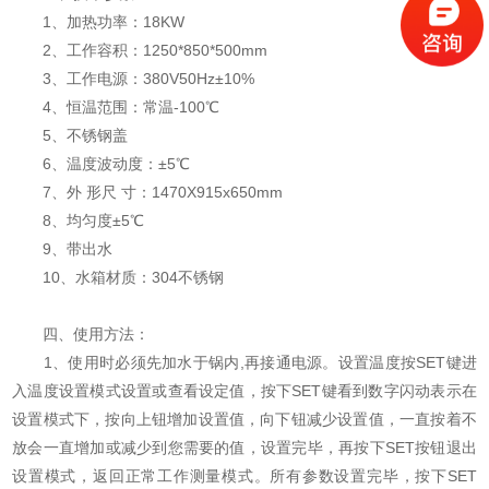
1、加热功率：18KW
2、工作容积：1250*850*500mm
3、工作电源：380V50Hz±10%
4、恒温范围：常温-100℃
5、不锈钢盖
6、温度波动度：±5℃
7、外 形尺 寸：1470X915x650mm
8、均匀度±5℃
9、带出水
10、水箱材质：304不锈钢
四、使用方法：
1、使用时必须先加水于锅内,再接通电源。设置温度按SET键进
入温度设置模式设置或查看设定值，按下SET键看到数字闪动表示在
设置模式下，按向上钮增加设置值，向下钮减少设置值，一直按着不
放会一直增加或减少到您需要的值，设置完毕，再按下SET按钮退出
设置模式，返回正常工作测量模式。所有参数设置完毕，按下SET