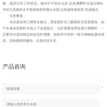
键，返回正常工作状态。锅内不可加水过多,以免沸腾时水溢出锅外,
并应注意锅内水不能使电热管露出水面,以免烧坏电热管,造成漏水。
注意事项：
本仪器采用三脚安全插头，请使用安全三眼插座并妥善接地，由
于水箱在加热时水温上下温度较大，当您需要使用温度计测量时，一
定要待水温在稳定的状态时测量，加热管中间有一根不锈钢金属传感
器，切勿碰撞和搬动，以免控温失灵。
产品咨询