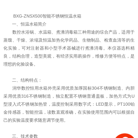
BXG-ZNSX500智能不锈钢恒温水箱
一、恒温水箱简介
数控水浴锅、水温箱、煮沸消毒箱三种用途的综合产品，适用于
蒸馏、干燥、浓缩及恒温加热化学药品、生物制品、检查血清等的生
化实验，可对注射器和小型手术器械进行煮沸消毒。本仪器选料精
良，结构合理，造型美观，有经济实用易操作，维修方便等特点，是
理想的化验设备。
二、结构特点：
润华数控恒用水箱外壳采用优质加厚国标304不锈钢制造、内胆
采用优质316不锈钢制造，独立配置不锈钢普通盖板，加热方式为U
型浸入式不锈钢加热管，温度控制采用数字式：LED显示，PT100铂
金传感器，智能控温，读数直观准确，在实验使用范围内可以根据自
己的实验温度要求随意调节使用。
三、技术参数