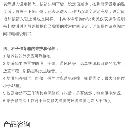
表示进入设定状态，按箭头朝下键、设定值减少，按到所需设定的温
度后，再按一下SET键，已表示进入工作状态温度设定完毕，设定值
增加按箭头朝上键也是同样。【具体详细操作说明见仪表操作说明
书】喷淋时间可以根据自己需要的喷淋时间设定，详细操作请查阅时
间继电器说明书。
四、种子催芽箱的维护和保养：
1.培养箱的外壳应可靠接地
2.培养箱要放置在阴凉、干燥、通风良好、远离热源和日晒的地方，
放置平稳，以防振动发生噪音。 。
4.培养箱在搬运、维修、保养时应避免碰撞，摇晃震动，最大倾斜度
小于45度。
5.仪器突然不工作请检查保险丝（箱后）是否烧坏，检查供电情况。
6.培养箱制冷工作时不宜使箱内温度与环境温度之差大于25度
产品咨询