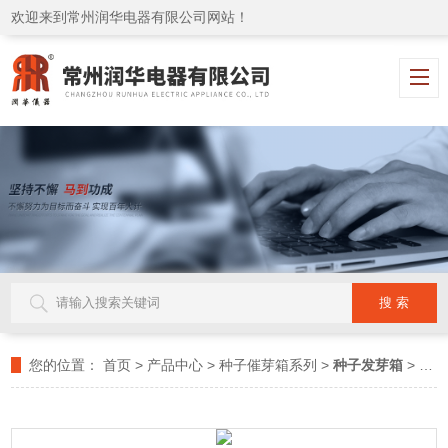
欢迎来到常州润华电器有限公司网站！
您的位置：
首页
>
产品中心
>
种子催芽箱系列
>
种子发芽箱
> RH-300A种子发芽箱