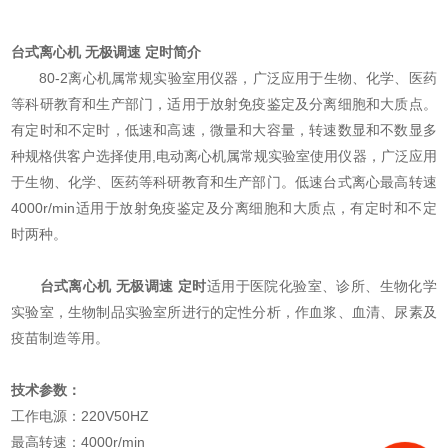
台式离心机 无极调速 定时
简介
80-2离心机属常规实验室用仪器，广泛应用于生物、化学、医药
等科研教育和生产部门，适用于放射免疫鉴定及分离细胞和大质点。
有定时和不定时，低速和高速，微量和大容量，转速数显和不数显多
种规格供客户选择使用,电动离心机属常规实验室使用仪器，广泛应用
于生物、化学、医药等科研教育和生产部门。低速台式离心最高转速
4000r/min适用于放射免疫鉴定及分离细胞和大质点，有定时和不定
时两种。
台式离心机 无极调速 定时
适用于医院化验室、诊所、生物化学
实验室，生物制品实验室所进行的定性分析，作血浆、血清、尿素及
疫苗制造等用。
技术参数：
工作电源：220V50HZ
最高转速：4000r/min