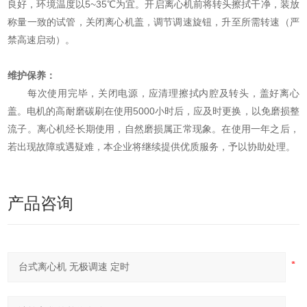
良好，环境温度以5~35℃为宜。开启离心机前将转头擦拭干净，装放
称量一致的试管，关闭离心机盖，调节调速旋钮，升至所需转速（严
禁高速启动）。
维护保养：
每次使用完毕，关闭电源，应清理擦拭内腔及转头，盖好离心
盖。电机的高耐磨碳刷在使用5000小时后，应及时更换，以免磨损整
流子。离心机经长期使用，自然磨损属正常现象。在使用一年之后，
若出现故障或遇疑难，本企业将继续提供优质服务，予以协助处理。
产品咨询