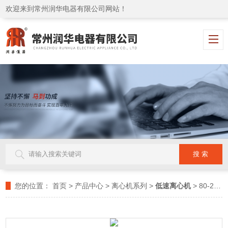
欢迎来到常州润华电器有限公司网站！
您的位置：
首页
>
产品中心
>
离心机系列
>
低速离心机
> 80-2台式离心机 无极调速 定时