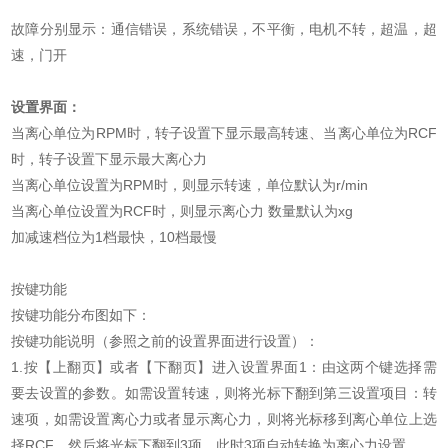
故障分别显示：通信错误，系统错误，不平衡，电机不转，超温，超
速，门开
设置界面：
当离心单位为RPM时，转子设置下显示最高转速、当离心单位为RCF
时，转子设置下显示最大离心力
当离心单位设置为RPM时，则显示转速，单位默认为r/min
当离心单位设置为RCF时，则显示离心力 数量默认为xg
加减速档位为1档最快，10档最慢
按键功能
按键功能分布图如下：
按键功能说明（参照之前的设置界面进行设置）：
1.按【上翻页】或者【下翻页】进入设置界面1：由这两个键选择需
要去设置的参数。如需设置转速，则将光标下翻到第三设置项目：转
速项，如需设置离心力或者显示离心力，则将光标移到离心单位上选
择RCF，然后将光标下翻到3项，此时3项自动转换为离心力设置。