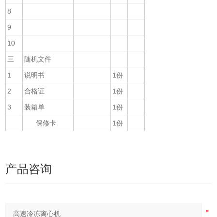
8
9
10
三
随机文件
1
说明书
1份
2
合格证
1份
3
装箱单
1份
保修卡
1份
产品咨询