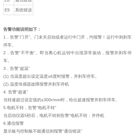
E9
系统错误
告警功能说明如下：
1．告警“门开”。门未关启动或者运行中门开，均报警！运行中则刹车
停车。
2．告警“不平衡”。即当离心机运转中出现异常振动，报警并刹车停
车。
3．告警“超温”
(1).当温度超出设定温度±6度时报警，并刹车停车。
(2).温度传感器故障报警并刹车停机
4. 告警“超速”
当转速超过设定值的±300r/min时，给出超速报警并刹车停车。
5.电机不转，告警“电机不转”
当启动仪器5秒后，电机不转则告警“电机不转：并停机
6.通信报警
显示板与控制板不能通信则报警“通信错误”