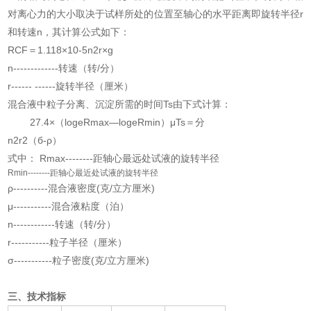
对离心力的大小取决于试样所处的位置至轴心的水平距离即旋转半径r
和转速n，其计算公式如下：
RCF＝1.118×10-5n2r×g
n-------------转速（转/分）
r------ ------旋转半径（厘米）
混合液中粒子分离、沉淀所需的时间Ts由下式计算：
27.4×（logeRmax—logeRmin）μTs＝分
n2r2（б-ρ）
式中： Rmax--------距轴心最远处试液的旋转半径
Rmin--------距轴心最近处试液的旋转半径
ρ----------混合液密度(克/立方厘米)
μ-----------混合液粘度（泊）
n------------转速（转/分）
r-----------粒子半径（厘米）
σ-----------粒子密度(克/立方厘米)
三、技术指标