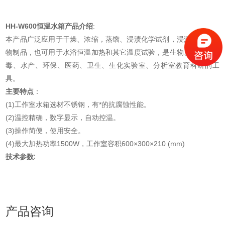
HH-W600恒温水箱产品介绍
:
本产品广泛应用于干燥、浓缩，蒸馏、浸渍化学试剂，浸渍药品和生
物制品，也可用于水浴恒温加热和其它温度试验，是生物、遗传、病
毒、水产、环保、医药、卫生、生化实验室、分析室教育科研的工
具。
主要特点
：
(1)工作室水箱选材不锈钢，有*的抗腐蚀性能。
(2)温控精确，数字显示，自动控温。
(3)操作简便，使用安全。
(4)最大加热功率1500W，工作室容积600×300×210 (mm)
技术参数
∶
产品咨询