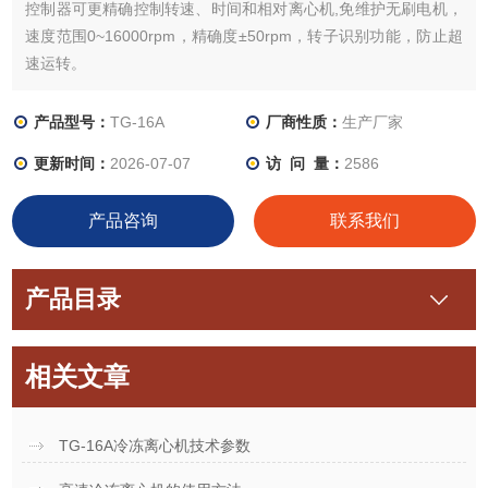
控制器可更精确控制转速、时间和相对离心机,免维护无刷电机，
速度范围0~16000rpm，精确度±50rpm，转子识别功能，防止超
速运转。
产品型号：
TG-16A
厂商性质：
生产厂家
更新时间：
2026-07-07
访 问 量：
2586
产品咨询
联系我们
产品目录
相关文章
TG-16A冷冻离心机技术参数