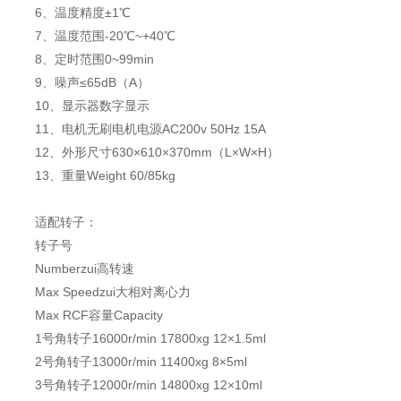
6、温度精度±1℃
7、温度范围-20℃~+40℃
8、定时范围0~99min
9、噪声≤65dB（A）
10、显示器数字显示
11、电机无刷电机电源AC200v 50Hz 15A
12、外形尺寸630×610×370mm（L×W×H）
13、重量Weight 60/85kg
适配转子：
转子号
Numberzui高转速
Max Speedzui大相对离心力
Max RCF容量Capacity
1号角转子16000r/min 17800xg 12×1.5ml
2号角转子13000r/min 11400xg 8×5ml
3号角转子12000r/min 14800xg 12×10ml