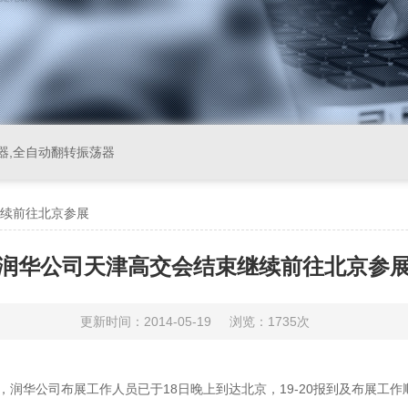
器,全自动翻转振荡器
续前往北京参展
润华公司天津高交会结束继续前往北京参
更新时间：2014-05-19
浏览：1735次
行，润华公司布展工作人员已于18日晚上到达北京，19-20报到及布展