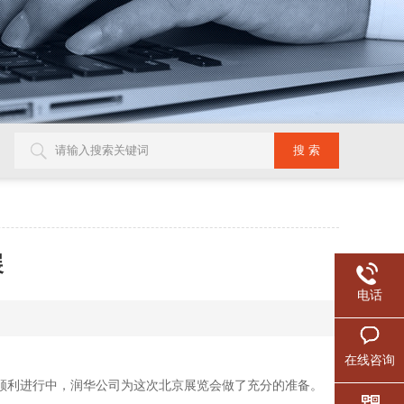
展
电话
在线咨询
工作顺利进行中，润华公司为这次北京展览会做了充分的准备。