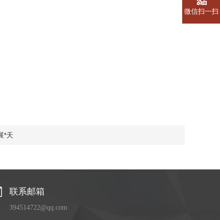
微信扫一扫
展*天
联系邮箱
394514722@qq.com