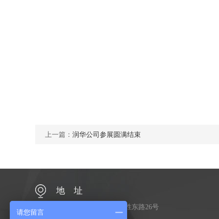
上一篇：
润华公司参展圆满结束
地 址
江苏省常州市金坛区金胜东路26号
请您留言