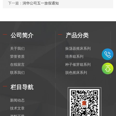
下一篇：
润华公司五一放假通知
公司简介
产品分类
关于我们
振荡器摇床系列
荣誉资质
培养箱系列
在线留言
种子催芽箱系列
联系我们
脱色摇床系列
漩涡振荡混匀器系列
栏目导航
恒温磁力搅拌器系列
电动搅拌器系列
新闻动态
离心机系列
技术文章
水浴锅系列