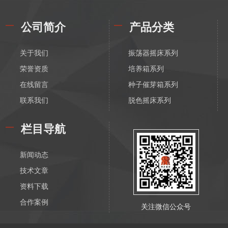
公司简介
产品分类
关于我们
振荡器摇床系列
荣誉资质
培养箱系列
在线留言
种子催芽箱系列
联系我们
脱色摇床系列
漩涡振荡混匀器系列
栏目导航
恒温磁力搅拌器系列
电动搅拌器系列
新闻动态
离心机系列
技术文章
水浴锅系列
资料下载
油浴锅系列
合作案例
关注微信公众号
恒温水箱系列
低温恒温槽系列