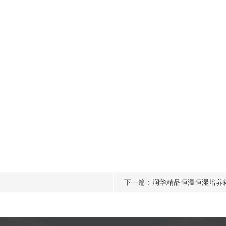
下一篇：
润华精品恒温恒湿培养