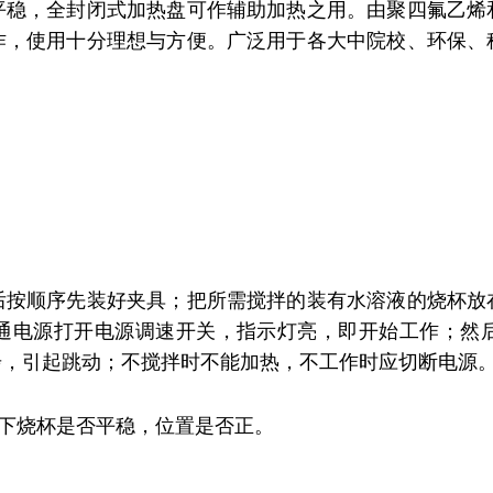
平稳，全封闭式加热盘可作辅助加热之用。由聚四氟乙烯
作，使用十分理想与方便。广泛用于各大中院校、环保、
后按顺序先装好夹具；把所需搅拌的装有水溶液的烧杯放
通电源打开电源调速开关，指示灯亮，即开始工作；然
步，引起跳动；不搅拌时不能加热，不工作时应切断电源
下烧杯是否平稳，位置是否正。