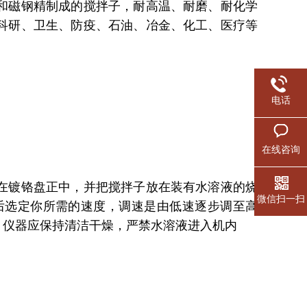
和磁钢精制成的搅拌子，耐高温、耐磨、耐化学
科研、卫生、防疫、石油、冶金、化工、医疗等
电话
在线咨询
在镀铬盘正中，并把搅拌子放在装有水溶液的烧
微信扫一扫
后选定你所需的速度，调速是由低速逐步调至高
。仪器应保持清洁干燥，严禁水溶液进入机内