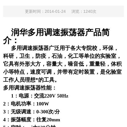
更新时间：2014-01-24
浏览：1240次
润华多用调速振荡器产品简
介：
多用调速振荡器广泛用于各大专院校，环保，
科研，卫生，防疫，石油，化工等单位的实验室，
它具有外形大方，容量大，噪音低，重量轻，体积
小等特点，速度可调，并带有定时装置，是化验室
工作人员理想*的工具。
多用调速振荡器性能：
1
：电源：交流220V 50Hz
2：电机功率：100W
3：无级调速：0-300次/分
4：振荡幅度：往复20mm