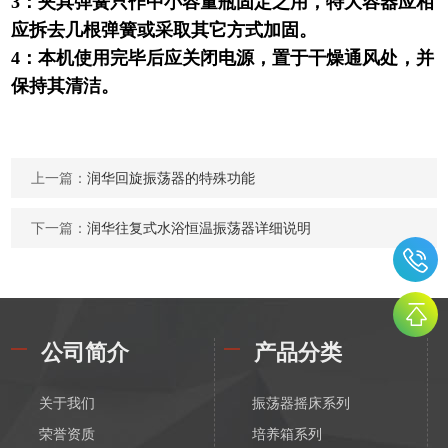
3：夹具弹簧只作中小容量瓶固定之用，特大容器应相
应拆去几根弹簧或采取其它方式加固。
4：本机使用完毕后应关闭电源，置于干燥通风处，并
保持其清洁。
上一篇：
润华回旋振荡器的特殊功能
下一篇：
润华往复式水浴恒温振荡器详细说明
公司简介
产品分类
关于我们
振荡器摇床系列
荣誉资质
培养箱系列