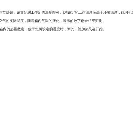
调节旋钮，设置到您工作所需温度即可。
(
您设定的工作温度应高于环境温度，此时机
空气的实际温度，随着箱内气温的变化，显示的数字也会相应变化。
箱内的热量散发，低于您所设定的温度时，新的一轮加热又会开始。