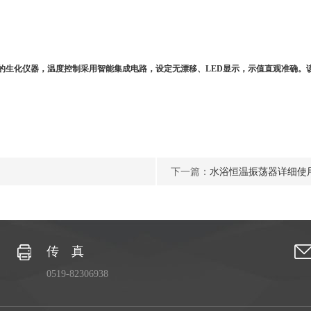
的生化仪器，温度控制采用智能集成电路，设定无漂移、
LED
显示，示值直观准确。
下一篇：
水浴恒温振荡器详细使
传 真
0519-82306938