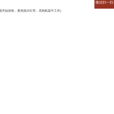
微信扫一扫
器开始加热，黄色指示灯亮，否则机器不工作
)