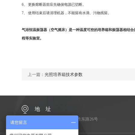
6
、
更换熔断器前应先确保电源已切断。
7
、
使用结束后请清理机器，不能留有水滴、污物残留。
气浴恒温振荡器
（空气摇床）是一种温度可控的培养箱和振荡器相结合
程等实验室。
上一篇：
光照培养箱技术参数
地 址
江苏省常州市金坛区金胜东路26号
请您留言