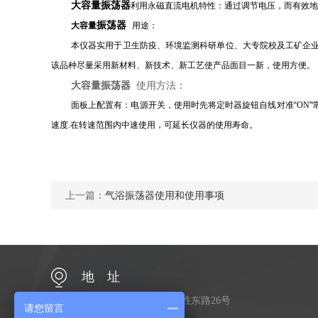
大容量振荡器
利用永磁直流电机特性：通过调节电压，而有效地
振荡器
大容量
用途：
本仪器实用于卫生防疫、环境监测科研单位、大专院校及工矿企
该品种尽量采用新材料、新技术、新工艺使产品面目一新，使用方便。
大容量振荡器
使用方法：
面板上配置有：电源开关，使用时先将定时器旋钮自线对准“
ON
"
速度
.
在转速范围内中速使用，可延长仪器的使用寿命。
上一篇：
气浴振荡器使用和使用事项
地 址
江苏省常州市金坛区金胜东路26号
请您留言