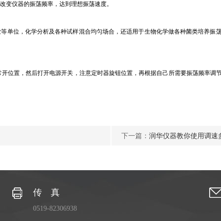
改变仪器的振荡频率，达到理想振荡速度。
业等单位，化学分析及各种试样混合均匀场合，还适用于生物化学做各种菌类培养振
常开位置，然后打开电源开关，注意定时器旋钮位置，再根据自己所需要振荡频率调
下一篇：
润华仪器教你使用调速
传 真
0519-82306938