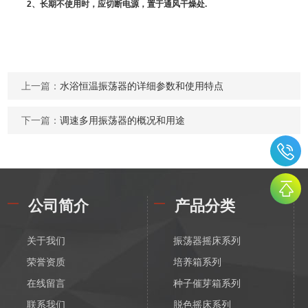
2
、长期不使用时，应切断电源，置于通风干燥处.
上一篇：
水浴恒温振荡器的详细参数和使用特点
下一篇：
调速多用振荡器的概况和用途
公司简介
产品分类
关于我们
振荡器摇床系列
荣誉资质
培养箱系列
在线留言
种子催芽箱系列
联系我们
脱色摇床系列