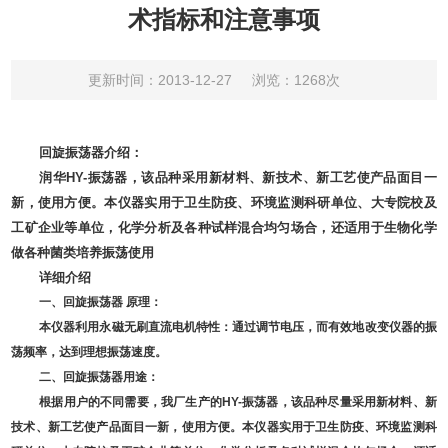
术指标和注意事项
更新时间：2013-12-27
浏览：1268次
回旋振荡器介绍：
润华
HY-
振荡器，该品种采用新材料、新技术、新工艺使产品面目一
新，使用方便。本仪器实用于卫生防疫、环境监测科研单位、大专院校及
工矿企业等单位，化学分析及各种试样混合均匀场合，还适用于生物化学
做各种菌类培养振荡使用
详细介绍
一、
回旋振荡器
原理：
本仪器利用永磁无刷直流电机特性：通过调节电压，而有效地改变仪器的振
荡频率，达到理想振荡速度。
二、
回旋振荡器
用途：
根据用户的不同需要，我厂生产的
HY-
振荡器，该品种尽量采用新材料、新
技术、新工艺使产品面目一新，使用方便。本仪器实用于卫生防疫、环境监测科