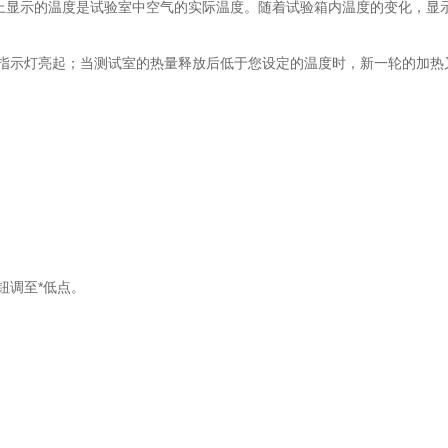
上显示的温度是试验室中空气的实际温度。随着试验箱内温度的变化，显
示灯亮起；当测试室的热量释放后低于您设定的温度时，新一轮的加热
调至*低点。