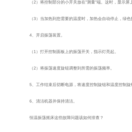
（2）将控制部分的小开关放在"测量"端。这时，显示屏
（3）当加热到您需要的温度时，加热会自动停止，绿色指
4、开启振荡装置。
（1）打开控制面板上的振荡开关，指示灯亮起。
（2）将振荡速度旋钮调整到所需的振荡频率。
5、工作结束后切断电源，将速度控制旋钮和温度控制旋钮
6、清洁机器并保持清洁。
恒温振荡摇床这些故障问题该如何排查？