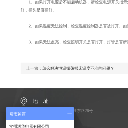
1、如果打开电源后不能启动机器，请检查电源开关指示灯
好，插头是否插好。
2、如果温度无法控制，检查温度控制器是否被打开。如果
3、如果无法点亮，检查照明开关是否打开，灯管是否断
上一篇：
怎么解决恒温振荡摇床温度不准的问题？
地 址
江苏省常州市金坛区金胜东路26号
请您留言
常州润华电器有限公司