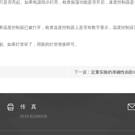
是否亮起。如果电源指示灯亮，检查振荡功能是否开启，速度控制器是
温度控制器已被打开，检查温度控制器上是否有数字显示，温度控制设
裂。如果灯管坏了，用新的灯管替换即可。
下一篇：
定量实验的准确性由卧
传 真
0519-82306938