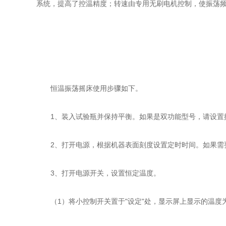
系统，提高了控温精度；转速由专用无刷电机控制，使振荡
恒温振荡摇床使用步骤如下。
1、装入试验瓶并保持平衡。如果是双功能型号，请设置
2、打开电源，根据机器表面刻度设置定时时间。如果需要
3、打开电源开关，设置恒定温度。
（1）将小控制开关置于"设定"处，显示屏上显示的温度