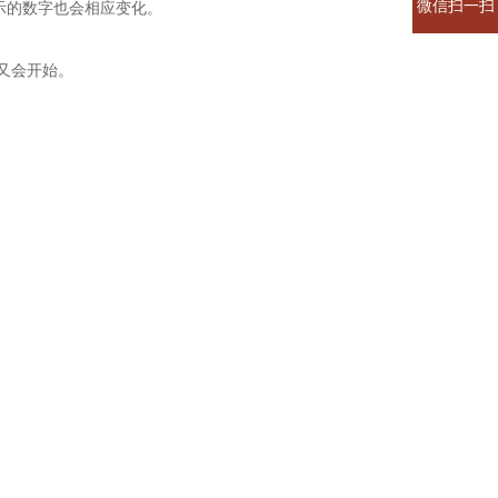
微信扫一扫
示的数字也会相应变化。
又会开始。