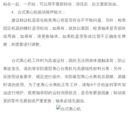
粘在一起。一开始，可以用手重新转动，清洗后，自主重新加油。
4、台式离心机振动噪声较大；
建议精达机器首先检查离心管是否存在不平衡问题。另外，检查
固定机器的螺钉是否松动，如果有，就加以紧固；检查轴承是否损坏
或弯曲，如果有，请更换轴承。如果机盖变形或位置不正确发生摩
擦，则需要进行调整。
台式离心机工作时为高速运转，因此无法用身体接触滚筒，防止
事故发生。请勿将非防腐型离心分离机与高腐蚀性材料分离；另外，
应按照设备要求、规定进行操作。非防爆型离心分离机在易燃、易爆
时请勿使用。为了使离心分离机正常工作，请每6个月给旋转零件加
油进行维护。观察轴承部的运转润滑状况，是否有磨损现象；制动装
置的零件无磨损或严重更换；轴承必须无漏油。