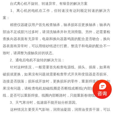
台式离心机不旋转、转速异常、有噪音的解决方案
1、离心机的电机在工作，但转速没有达到额定转速的解决方
案：
精密仪器建议用户首先检查轴承，轴承损坏后更换轴承；轴承内
部油不足或脏污过多时，请清洗轴承并补充润滑脂。另外，还需要检
查换向器表面有无异常，电刷和换向器轰鸣面的配合是否吻合，换向
器表面有异常时，可以用细砂纸进行打磨。整流子和电刷的配合不一
致时，请调整为接触良好的状态。
2、通电后电机不旋转的解决方法：
针对这种情况，一般需要首先检查电源线、插头、插座，如果有
破损就更换，如果没有问题就需要检查带式开关和变阻器是否损坏、
连接是否脱落；损坏或开放时，更换损坏的零件，重新焊接连接；如
果没有问题，请检查电机励磁线圈是否断线或断线(内部)线圈是否断
线，是否可以重新焊接。线圈内部断路时，只能重新卷绕线圈。
3、天气寒冷时，低速级不能开始分析原因。
这种情况主要受天气影响，润滑油凝固，润滑油变质干涸，可以