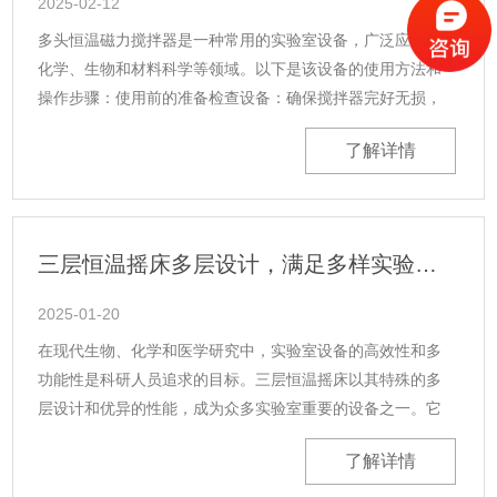
2025-02-12
多头恒温磁力搅拌器是一种常用的实验室设备，广泛应用于
化学、生物和材料科学等领域。以下是该设备的使用方法和
操作步骤：使用前的准备检查设备：确保搅拌器完好无损，
电源线和插头没有损坏。清洁工作台：确保工作台清洁，以
了解详情
免影响实验。准备样品：将需要搅拌......
三层恒温摇床多层设计，满足多样实验需求
2025-01-20
在现代生物、化学和医学研究中，实验室设备的高效性和多
功能性是科研人员追求的目标。三层恒温摇床以其特殊的多
层设计和优异的性能，成为众多实验室重要的设备之一。它
不仅能够满足多样化的实验需求，还能有效提升实验效率和
了解详情
空间利用率，为科研工作提供了*的......