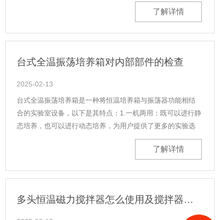
动。2.原因：电源未接通、保险丝熔断或断路器跳闸。3.处
了解详情
理：确认设备已......
台式全温振荡培养箱对内部部件的检查
2025-02-13
台式全温振荡培养箱是一种将恒温培养箱与振荡器功能相结
合的实验室设备，以下是其特点：1.一机两用：既可以进行静
态培养，也可以进行动态培养，为用户提供了更多的实验选
择。2.温度控制精准：采用先进的温控系统，能够精确控制温
了解详情
度，满足不同实验对温度的......
多头恒温磁力搅拌器怎么使用及搅拌器如何操作