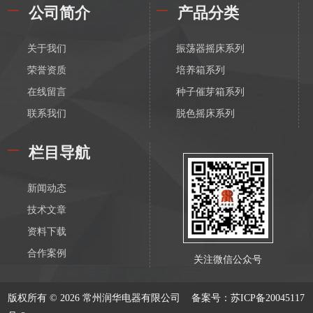
公司简介
产品分类
关于我们
振荡器摇床系列
荣誉资质
培养箱系列
在线留言
种子催芽箱系列
联系我们
脱色摇床系列
漩涡振荡混匀器系列
栏目导航
恒温磁力搅拌器系列
电动搅拌器系列
新闻动态
离心机系列
技术文章
水浴锅系列
资料下载
油浴锅系列
合作案例
关注微信公众号
恒温水箱系列
低温恒温槽系列
版权所有 © 2026 常州润华电器有限公司
备案号：苏ICP备20045117
血液溶浆器系列