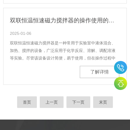
双联恒温恒速磁力搅拌器的操作使用的三个常见问题
2025-01-06
双联恒温恒速磁力搅拌器是一种常用于实验室中液体混合、
加热、搅拌的设备，广泛应用于化学反应、溶解、调配溶液
等实验。尽管该设备设计简便，易于使用，但在操作过程中
常见一些问题，下面列举了三个常见问题及其解决方法：1.搅
了解详情
拌速度不稳定或搅拌不均匀原因......
首页
上一页
下一页
末页