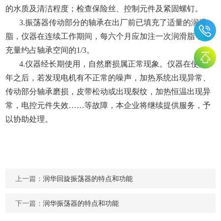
的水质及清洁程度；检查保险丝、控制元件及紧固螺钉。
3.
振荡器传动部分的轴承在出厂前已填充了适量的润滑
脂，仪器在连续工作期间，每六个月应加注一次润滑脂，填
充量约占轴承空间的1/3。
4.
仪器经长期使用，自然磨损属正常现象。仪器在使用一
年之后，若发现电机有不正常的噪声，加热系统出现异常、
传动部分轴承磨损，皮带松动或出现裂纹，加热恒温出现异
常，电控元件失效……等故障，本企业将继续提供服务，予
以协助处理。
上一篇：
润华回旋振荡器的特点和功能
下一篇：
润华振荡器的特点和功能