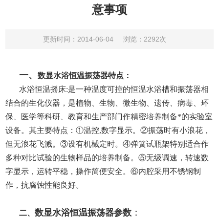
意事项
更新时间：2014-06-04
浏览：2292次
一、
数显水浴恒温振荡器特点：
水浴恒温摇床:是一种温度可控的恒温水浴槽和振荡器相
结合的生化仪器，是植物、生物、微生物、遗传、病毒、环
保、医学等科研、教育和生产部门作精密培养制备*的实验室
设备。其主要特点：①温控,数字显示。②振荡时有小浪花，
但无浪花飞溅。③设有机械定时。④弹簧试瓶架特别适合作
多种对比试验的生物样品的培养制备。⑤无级调速，转速数
字显示，运转平稳，操作简便安全。⑥内腔采用不锈钢制
作，抗腐蚀性能良好。
：
数显水浴恒温振荡器参数
二、