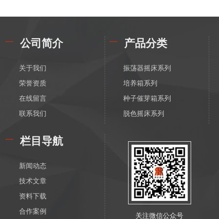
公司简介
产品分类
关于我们
振荡器摇床系列
荣誉资质
培养箱系列
在线留言
种子催芽箱系列
联系我们
脱色摇床系列
漩涡振荡混匀器系列
栏目导航
恒温磁力搅拌器系列
电动搅拌器系列
新闻动态
离心机系列
技术文章
水浴锅系列
资料下载
油浴锅系列
合作案例
关注微信公众号