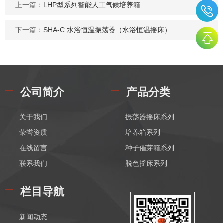
上一篇：
LHP型系列智能人工气候培养箱
下一篇：
SHA-C 水浴恒温振荡器（水浴恒温摇床）
公司简介
产品分类
关于我们
振荡器摇床系列
荣誉资质
培养箱系列
在线留言
种子催芽箱系列
联系我们
脱色摇床系列
漩涡振荡混匀器系列
栏目导航
恒温磁力搅拌器系列
电动搅拌器系列
新闻动态