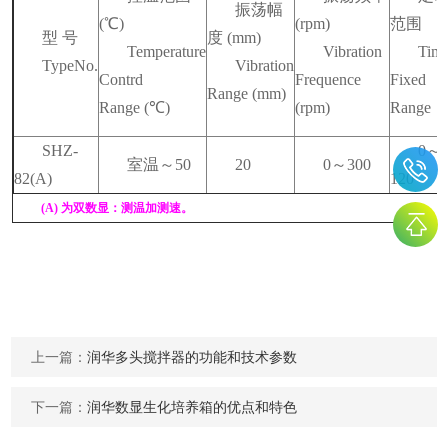
振荡幅
(℃)
(rpm)
范围
型 号
度 (mm)
Temperature
Vibration
Tim
TypeNo.
Vibration
Contrd
Frequence
Fixed
Range (mm)
Range (
℃)
(rpm)
Range
SHZ-
0
～
室温～50
20
0
～300
82(A)
120
(A)
为双数显：测温加测速。
上一篇：
润华多头搅拌器的功能和技术参数
下一篇：
润华数显生化培养箱的优点和特色