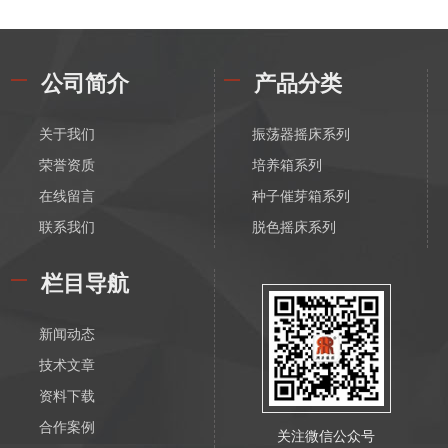
公司简介
产品分类
关于我们
振荡器摇床系列
荣誉资质
培养箱系列
在线留言
种子催芽箱系列
联系我们
脱色摇床系列
漩涡振荡混匀器系列
栏目导航
恒温磁力搅拌器系列
电动搅拌器系列
新闻动态
离心机系列
技术文章
水浴锅系列
资料下载
油浴锅系列
合作案例
关注微信公众号
恒温水箱系列