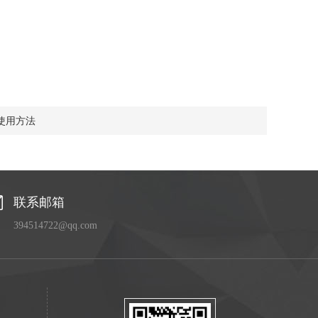
使用方法
联系邮箱
394514722@qq.com