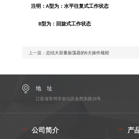
注明：
型为：水平往复式工作状态
A
型为：回旋式工作状态
B
上一篇：
总结大容量振荡器的6大操作规程
地 址
江苏省常州市金坛区金胜东路26号
公司简介
产