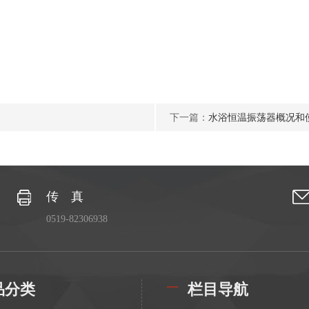
下一篇：
水浴恒温振荡器概况和
传 真
0519-82306938
品分类
栏目导航