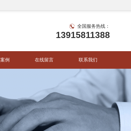
全国服务热线：
13915811388
作案例
在线留言
联系我们