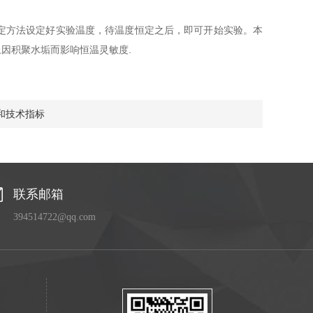
定方法设定好实验温度，待温度恒定之后，即可开始实验。本
因积聚水垢而影响恒温灵敏度.
和技术指标
联系邮箱
394514722@qq.com