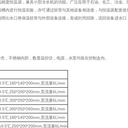
高精度恒温源，兼具小型冷水机的功能。广泛应用于石油、化工、冶金、
浴槽内进行恒温实验，亦可通过软管与其他设备相连接，与恒温源配套使
利用出水口将保温软管与外部设备连接，形成封闭回路，流回设备进水口
外壳，不锈钢内胆，数显温控仪，电源，水泵均装在控制盒内。
5℃,180*140*200mm,泵流量6L/min
5℃,250*200*200mm,泵流量6L/min
5℃,300*250*200mm,泵流量6L/min
5℃,300*250*260mm,泵流量6L/min
5℃,180*140*200mm,泵流量6L/min
.5℃,250*200*200mm,泵流量6L/min