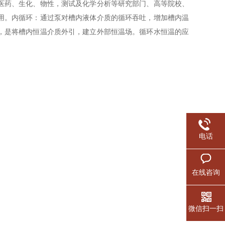
医药、生化、物性，测试及化学分析等研究部门、高等院校、
用。内循环：通过泵对槽内液体介质的循环吞吐，增加槽内温
，是将槽内恒温介质外引，建立外部恒温场。循环水恒温的应
电话
在线咨询
微信扫一扫