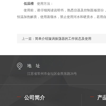
低温槽
使用方法：
使用前，请仔细阅读说明书，熟悉仪器及控制面板部分
恒温加热解质，使用蒸馏水，禁止使用河水和硬质水，若用自
上一篇：
简单介绍漩涡振荡器的工作状态及使用
地 址
江苏省常州市金坛区金胜东路26号
公司简介
产