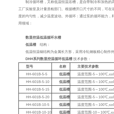
制冷循环槽，又称低温恒温浴槽，是自带制冷和加热的
工厂实验室及计量质检部门。根据槽开口尺寸的不同，可在
度的均匀性，减少温度波动。外循环：通过泵的循环能力，
用领域：
数显控温低温循环水槽
低温槽
结构：
低温恒温锅结构为金属长方形，采用冷轧钢板精心制作
DHH
系列数显控温循环低温槽
技术参数：
型号
名称
主要技术参数
HH-601B-5-5
低温槽
温度范围-5～100℃,≤±0.
HH-601B-5-10
低温槽
温度范围-5～100℃,≤±0.
HH-601B-5-15
低温槽
温度范围-5～100℃,≤±0.
HH-601B-5-20
低温槽
温度范围-5～100℃,≤±0.
HH-601B-10-5
低温槽
温度范围-5～100℃,≤±0.
HH-601B-10-10
低温槽
温度范围-10～100℃,≤±0