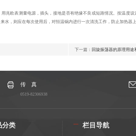
，用兆欧表测量电源，插头，接地是否有绝缘不良或短路情况。按温度设
来水，则应在每次使用后，对恒温锅内进行一次清洗工作，防止加热器上
下一篇：
回旋振荡器的原理用途
传 真
0519-82306938
品分类
栏目导航