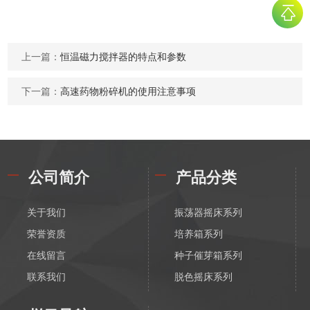
上一篇：
恒温磁力搅拌器的特点和参数
下一篇：
高速药物粉碎机的使用注意事项
公司简介
产品分类
关于我们
振荡器摇床系列
荣誉资质
培养箱系列
在线留言
种子催芽箱系列
联系我们
脱色摇床系列
漩涡振荡混匀器系列