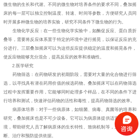
微生物的生长和代谢。不同的微生物对培养条件的要求不同，叠加摇
床的每一层可以独立控制温度、转速、时间等参数，方便研究人员同
时开展多种微生物的培养实验，研究不同条件下微生物的行为。
生物化学反应：在一些生物化学实验中，如酶促反应、蛋白质折
叠等，需要将反应体系置于特定的环境中进行摇晃，以保证反应的充
分进行。三层叠加摇床可以为这些反应提供稳定的温度和摇晃条件，
使反应物能够充分混合，提高反应的效率和准确性。
2.医学研究
药物筛选：在药物研发的初期阶段，需要对大量的化合物进行筛
选，以寻找具有潜在药用价值的候选药物。叠加摇床可以在药物筛选
过程中发挥重要作用，它能够同时处理多个样品，在不同的条件下进
行培养和测试，快速评估药物的活性和毒性，提高药物筛选的效率。
病原体培养：对于一些病原体，如细菌、病毒、真菌等的培养和
研究，叠加摇床也是不可少设备。它可以为病原体提供适宜的生长环
境，帮助研究人员了解病原体的生长特性、致病机制等，为疾病的诊
断、治疗和预防提供依据。