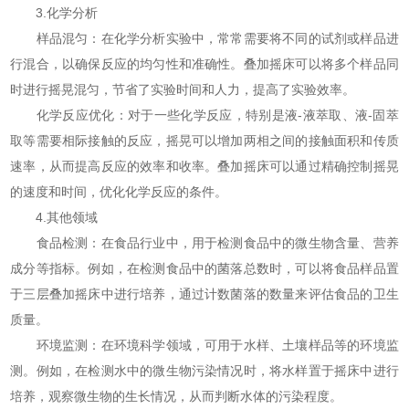
3.化学分析
样品混匀：在化学分析实验中，常常需要将不同的试剂或样品进
行混合，以确保反应的均匀性和准确性。叠加摇床可以将多个样品同
时进行摇晃混匀，节省了实验时间和人力，提高了实验效率。
化学反应优化：对于一些化学反应，特别是液-液萃取、液-固萃
取等需要相际接触的反应，摇晃可以增加两相之间的接触面积和传质
速率，从而提高反应的效率和收率。叠加摇床可以通过精确控制摇晃
的速度和时间，优化化学反应的条件。
4.其他领域
食品检测：在食品行业中，用于检测食品中的微生物含量、营养
成分等指标。例如，在检测食品中的菌落总数时，可以将食品样品置
于三层叠加摇床中进行培养，通过计数菌落的数量来评估食品的卫生
质量。
环境监测：在环境科学领域，可用于水样、土壤样品等的环境监
测。例如，在检测水中的微生物污染情况时，将水样置于摇床中进行
培养，观察微生物的生长情况，从而判断水体的污染程度。