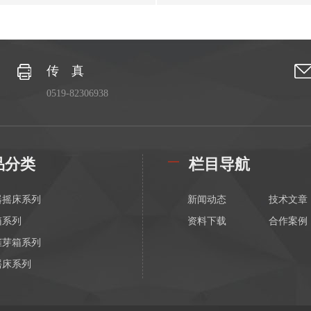
传 真
0519-82306938
品分类
栏目导航
器摇床系列
新闻动态
技术文章
箱系列
资料下载
合作案例
催芽箱系列
摇床系列
振荡混匀器系列
磁力搅拌器系列