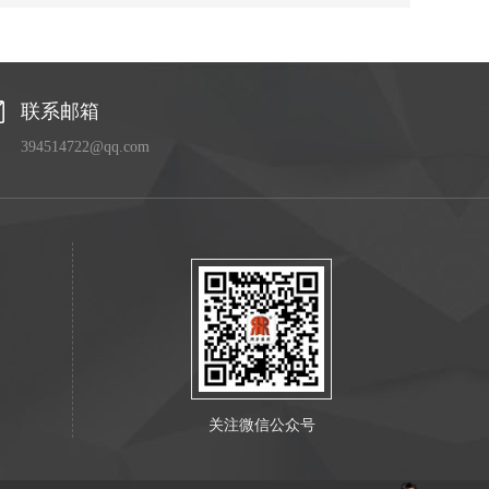
联系邮箱
394514722@qq.com
关注微信公众号