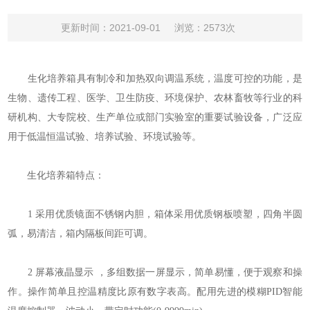
更新时间：2021-09-01
浏览：2573次
生化培养箱具有制冷和加热双向调温系统，温度可控的功能，是
生物、遗传工程、医学、卫生防疫、环境保护、农林畜牧等行业的科
研机构、大专院校、生产单位或部门实验室的重要试验设备，广泛应
用于低温恒温试验、培养试验、环境试验等。
生化培养箱特点：
1 采用优质镜面不锈钢内胆，箱体采用优质钢板喷塑，四角半圆
弧，易清洁，箱内隔板间距可调。
2 屏幕液晶显示 ，多组数据一屏显示，简单易懂，便于观察和操
作。操作简单且控温精度比原有数字表高。配用先进的模糊PID智能