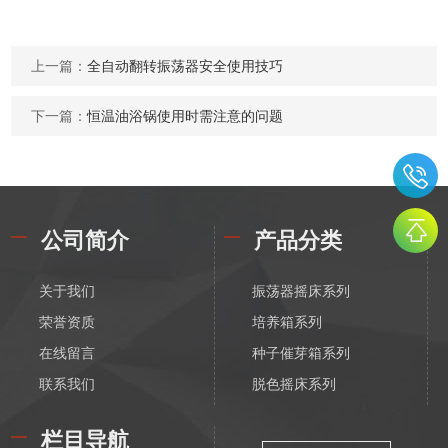
上一篇：
全自动翻转振荡器安全使用技巧
下一篇：
恒温油浴锅使用时需注意的问题
公司简介
产品分类
关于我们
振荡器摇床系列
荣誉资质
培养箱系列
在线留言
种子催芽箱系列
联系我们
脱色摇床系列
漩涡振荡混匀器系列
栏目导航
恒温磁力搅拌器系列