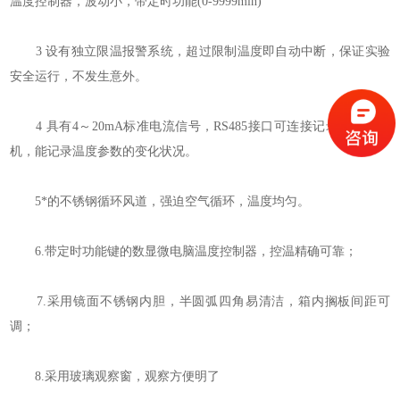
温度控制器，波动小，带定时功能(0-9999min)
3 设有独立限温报警系统，超过限制温度即自动中断，保证实验
安全运行，不发生意外。
4 具有4～20mA标准电流信号，RS485接口可连接记录仪和计算
机，能记录温度参数的变化状况。
5*的不锈钢循环风道，强迫空气循环，温度均匀。
6.带定时功能键的数显微电脑温度控制器，控温精确可靠；
7.采用镜面不锈钢内胆，半圆弧四角易清洁，箱内搁板间距可
调；
8.采用玻璃观察窗，观察方便明了