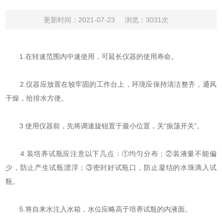
更新时间：2021-07-23
浏览：3031次
1.在转速范围内中速使用，可延长仪器的使用寿命。
2.仪器应放置在较牢固的工作台上，环境应保持清洁整齐，通风
干燥，给排水方便。
3.使用仪器前，先将调速旋钮置于最小位置，关“振荡开关”。
4.装培养试瓶应注意以下几点：①均匀分布；②装液量不能偏
少，防止产生试瓶漂浮；③密封好试瓶口，防止凝结的水珠滴入试
瓶。
5.将自来水注入水箱，水位应略高于培养试瓶的内液面。