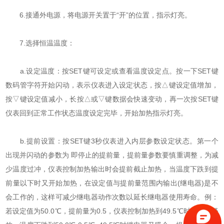
6.接通外电源，将电源开关置于“开”的位置，指示灯亮。
7.选择恒温温度：
a.设定温度：按SET键可设定或查看温度设定点。按一下SET键
数码管字符开始闪动，表示仪表进入设定状态，按△键设定值增加，
按▽键设定值减小，长按△或▽键数据会快速变动，再一次按SET键
仪表回到正常工作状态温度设定完毕，开始加热指示灯亮。
b.提前设置：按SET键3秒仪表进入内层参数设定状态。第一个
出现并闪动的参数为 即停止的提前量，提前量参数要慎重调整，为减
少温度过冲，仪表控制加热输出时会提前截止加热，当温度下跌到提
前量以下时又开始加热，在设定值与提前量范围内输出(继电器)是不
会工作的，这样可减少继电器动作次数以延长继电器使用寿命。例：
若设定值为50.0℃，提前量为0.5，仪表控制加热到49.5℃时继电器释